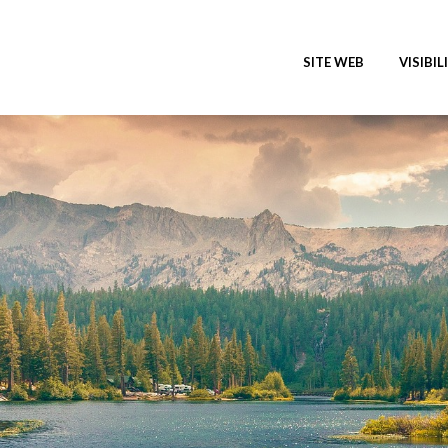
SITE WEB
VISIBIL